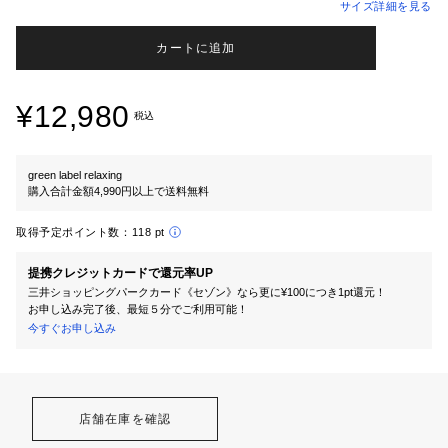
サイズ詳細を見る
カートに追加
¥12,980
税込
green label relaxing
購入合計金額4,990円以上で送料無料
取得予定ポイント数：
118 pt
提携クレジットカードで還元率UP
三井ショッピングパークカード《セゾン》なら更に¥100につき1pt還元！
お申し込み完了後、最短５分でご利用可能！
今すぐお申し込み
店舗在庫を確認