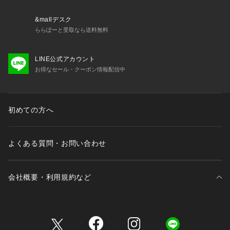
&mallデスク
ららぽーと受取なら送料無料
LINE公式アカウント
お得なセール・クーポン情報配信中
初めての方へ
よくある質問・お問い合わせ
会社概要・利用規約など
三井不動産が展開する商業施設一覧