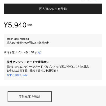
再入荷お知らせ登録
¥5,940
税込
green label relaxing
購入合計金額4,990円以上で送料無料
取得予定ポイント数：
54 pt
提携クレジットカードで還元率UP
三井ショッピングパークカード《セゾン》なら更に¥100につき1pt還元！
お申し込み完了後、最短５分でご利用可能！
今すぐお申し込み
店舗在庫を確認