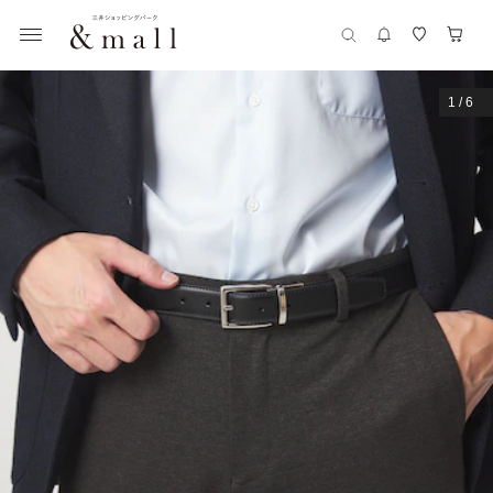
1
/
6