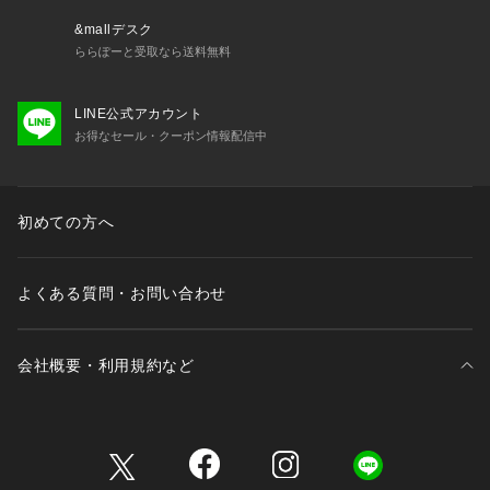
&mallデスク
ららぽーと受取なら送料無料
LINE公式アカウント
お得なセール・クーポン情報配信中
初めての方へ
よくある質問・お問い合わせ
会社概要・利用規約など
三井不動産が展開する商業施設一覧