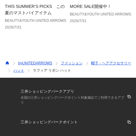
THIS SUMMER‘S PICKS この
MORE SALE開催中！
夏のマストバイアイテム
BEAUTY&YOUTH UNITED ARROWS
BEAUTY&YOUTH UNITED ARROWS
2026/7/31
2026/7/31
byUNITEDARROWS
ファッション
帽子・ヘアアクセサリー
ハット
ラフィア リボン ハット
三井ショッピングパークアプリ
全国の三井ショッピングパークポイント対象施設でご利用できるアプ
リ
三井ショッピングパークポイント