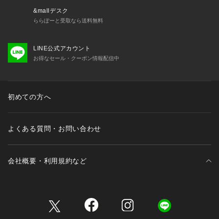
&mallデスク
ららぽーと受取なら送料無料
LINE公式アカウント
お得なセール・クーポン情報配信中
初めての方へ
よくある質問・お問い合わせ
会社概要・利用規約など
三井不動産が展開する商業施設一覧