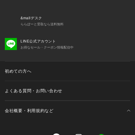
&mallデスク
ららぽーと受取なら送料無料
LINE公式アカウント
お得なセール・クーポン情報配信中
初めての方へ
よくある質問・お問い合わせ
会社概要・利用規約など
三井不動産が展開する商業施設一覧