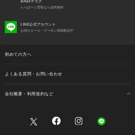
&mallデスク
ららぽーと受取なら送料無料
LINE公式アカウント
お得なセール・クーポン情報配信中
初めての方へ
よくある質問・お問い合わせ
会社概要・利用規約など
三井不動産が展開する商業施設一覧
三井不動産が展開する商業施設への出店をご検討の方へ