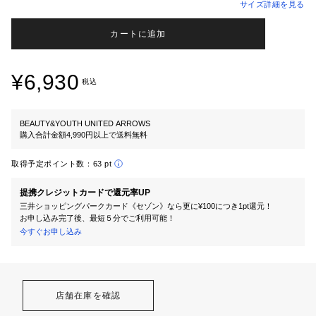
サイズ詳細を見る
カートに追加
¥6,930
税込
BEAUTY&YOUTH UNITED ARROWS
購入合計金額4,990円以上で送料無料
取得予定ポイント数：
63 pt
提携クレジットカードで還元率UP
三井ショッピングパークカード《セゾン》なら更に¥100につき1pt還元！
お申し込み完了後、最短５分でご利用可能！
今すぐお申し込み
店舗在庫を確認