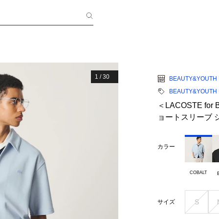
1
/
30
BEAUTY&YOUTH 
BEAUTY&YOUTH 
＜LACOSTE fo
ョートスリーブ 
カラー
COBALT
S
サイズ