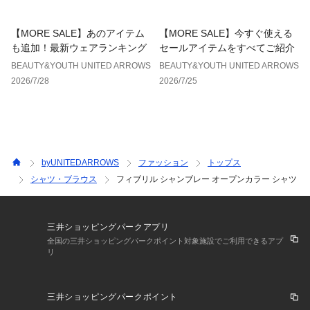
【MORE SALE】あのアイテム
【MORE SALE】今すぐ使える
も追加！最新ウェアランキング
セールアイテムをすべてご紹介
BEAUTY&YOUTH UNITED ARROWS
BEAUTY&YOUTH UNITED ARROWS
2026/7/28
2026/7/25
byUNITEDARROWS
ファッション
トップス
シャツ・ブラウス
フィブリル シャンブレー オープンカラー シャツ
三井ショッピングパークアプリ
全国の三井ショッピングパークポイント対象施設でご利用できるアプ
リ
三井ショッピングパークポイント