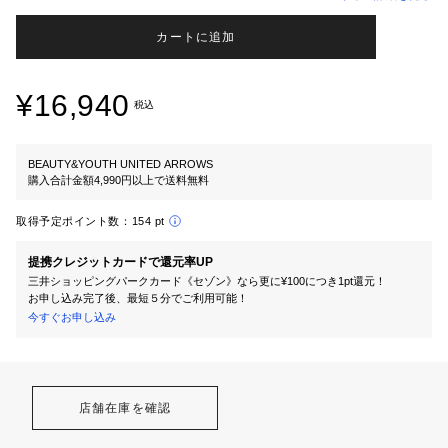
カートに追加
¥16,940
税込
BEAUTY&YOUTH UNITED ARROWS
購入合計金額4,990円以上で送料無料
取得予定ポイント数：
154 pt
提携クレジットカードで還元率UP
三井ショッピングパークカード《セゾン》なら更に¥100につき1pt還元！
お申し込み完了後、最短５分でご利用可能！
今すぐお申し込み
店舗在庫を確認