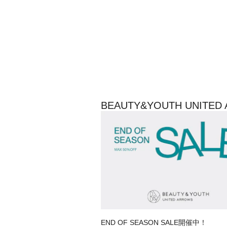
BEAUTY&YOUTH UNI
END OF SEASON SALE開催中！