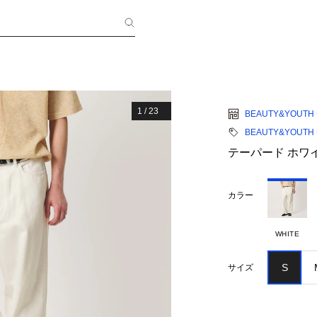
1
/
23
BEAUTY&YOUTH 
BEAUTY&YOUTH 
テーパード ホワイ
カラー
WHITE
S
サイズ