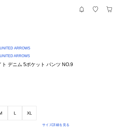
UNITED ARROWS
UNITED ARROWS
ト デニム 5ポケット パンツ NO.9
M
L
XL
サイズ詳細を見る