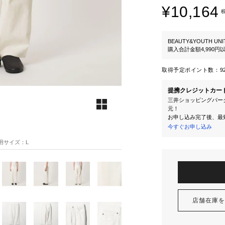
¥10,164
BEAUTY&YOUTH UNI
購入合計金額4,990
取得予定ポイント数：
9
提携クレジットカー
三井ショッピングパーク
元！
お申し込み完了後、最
今すぐお申し込み
 着用サイズ：L
店舗在庫