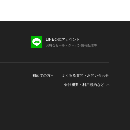
PD DNM 5P 品番：12141000050
LINE公式アカウント
お得なセール・クーポン情報配信中
初めての方へ
よくある質問・お問い合わせ
会社概要・利用規約など
会社概要
利用規約
特定商取引に関する法律に基づく表示
報の外部送信について
Cookieおよびアクセスログについて
三井不動産グループ ソーシャルメディアガイドライン