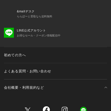
&mallデスク
ららぽーと受取なら送料無料
LINE公式アカウント
お得なセール・クーポン情報配信中
初めての方へ
よくある質問・お問い合わせ
会社概要・利用規約など
三井不動産が展開する商業施設一覧