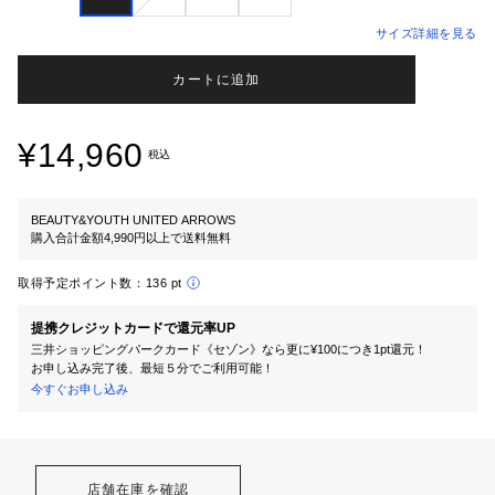
サイズ詳細を見る
カートに追加
¥14,960
税込
BEAUTY&YOUTH UNITED ARROWS
購入合計金額4,990円以上で送料無料
取得予定ポイント数：
136 pt
提携クレジットカードで還元率UP
三井ショッピングパークカード《セゾン》なら更に¥100につき1pt還元！
お申し込み完了後、最短５分でご利用可能！
今すぐお申し込み
店舗在庫を確認