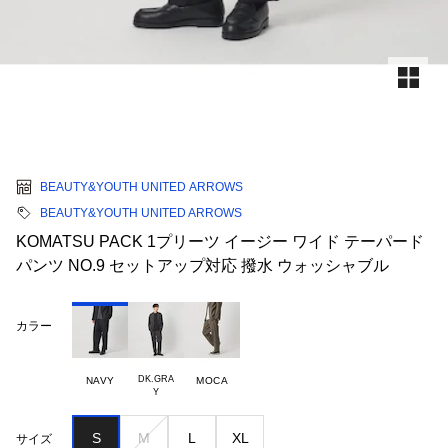
BEAUTY&YOUTH UNITED ARROWS
BEAUTY&YOUTH UNITED ARROWS
KOMATSU PACK 1プリーツ イージー ワイド テーパード
パンツ NO.9 セットアップ対応 撥水 ウォッシャブル
カラー
DK.GRA

NAVY
MOCA
S
M
L
XL
サイズ