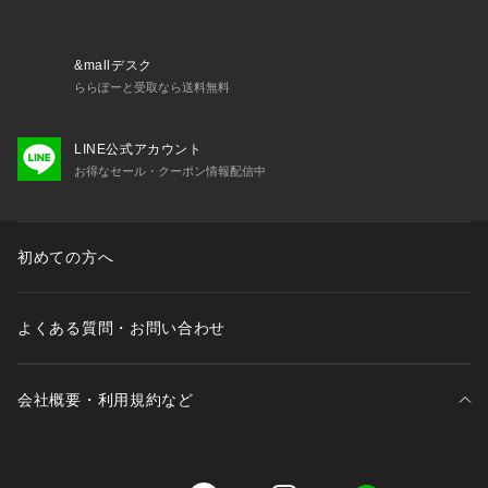
&mallデスク
ららぽーと受取なら送料無料
LINE公式アカウント
お得なセール・クーポン情報配信中
初めての方へ
よくある質問・お問い合わせ
会社概要・利用規約など
三井不動産が展開する商業施設一覧