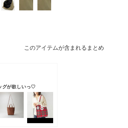
い。
※画像の商品はサ
店舗へお問い合わせ
店舗まで下記の品
品名：BL BY 2W B