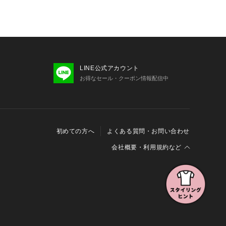
LINE公式アカウント
お得なセール・クーポン情報配信中
初めての方へ
よくある質問・お問い合わせ
会社概要・利用規約など
会社概要
利用規約
特定商取引に関する法律に基づく表示
報の外部送信について
Cookieおよびアクセスログについて
三井不動産グループ ソーシャルメディアガイドライン