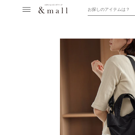
お探しのアイテムは？