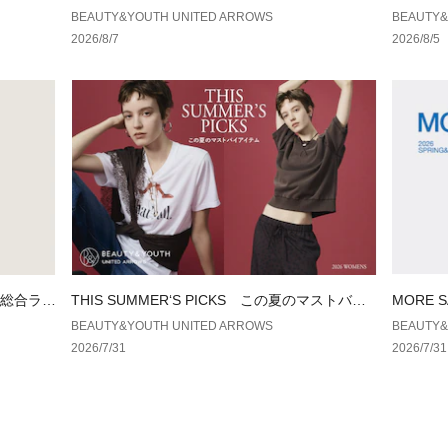
プス
BEAUTY&YOUTH UNITED ARROWS
BEAUTY&
2026/8/7
2026/8/5
ル総合ラン
THIS SUMMER‘S PICKS この夏のマストバイ
MORE 
アイテム
BEAUTY&YOUTH UNITED ARROWS
BEAUTY&
2026/7/31
2026/7/31