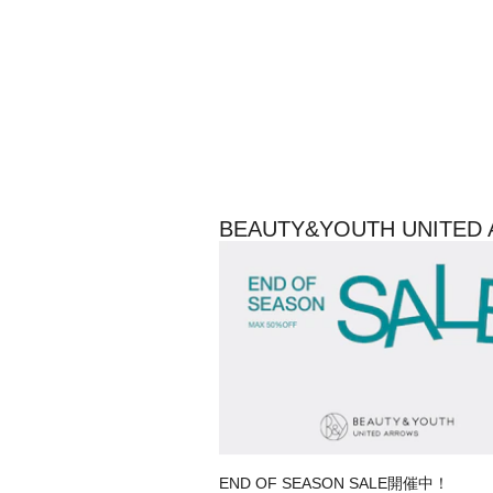
BEAUTY&YOUTH UNI
END OF SEASON SALE開催中！