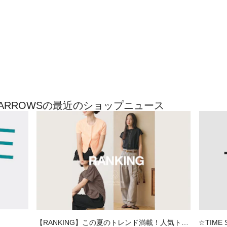
TED ARROWSの最近のショップニュース
【RANKING】この夏のトレンド満載！人気トッ
☆TIME