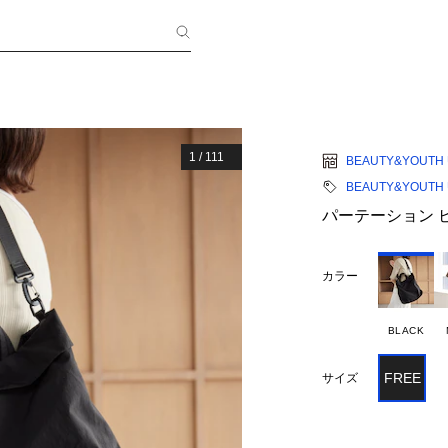
1
/
111
BEAUTY&YOUTH 
BEAUTY&YOUTH 
パーテーション ビ
カラー
BLACK
FREE
サイズ