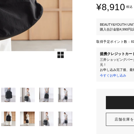
¥8,910
税込
BEAUTY&YOUTH UNI
購入合計金額4,990
取得予定ポイント数：
8
提携クレジットカー
三井ショッピングパーク
元！
お申し込み完了後、最
今すぐお申し込み
店舗在庫