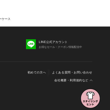
キーケース
LINE公式アカウント
お得なセール・クーポン情報配信中
初めての方へ
よくある質問・お問い合わせ
会社概要・利用規約など
会社概要
利用規約
特定商取引に関する法律に基づく表示
報の外部送信について
Cookieおよびアクセスログについて
三井不動産グループ ソーシャルメディアガイドライン