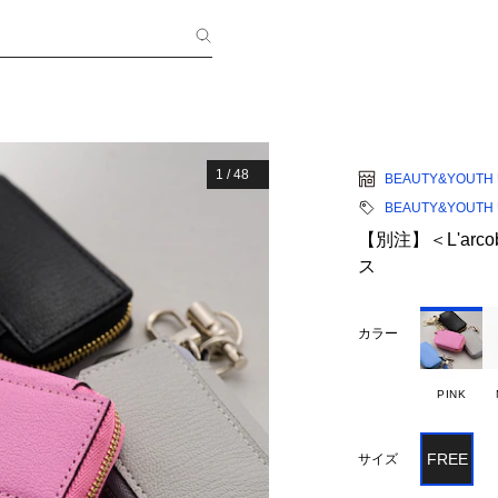
1
/
48
BEAUTY&YOUTH 
BEAUTY&YOUTH 
【別注】＜L'arc
ス
カラー
PINK
FREE
サイズ