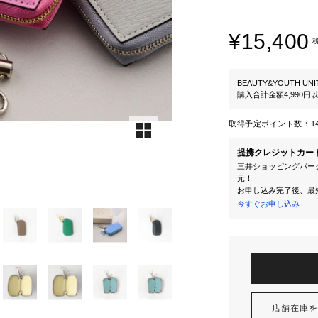
¥15,400
BEAUTY&YOUTH UNI
購入合計金額4,990
取得予定ポイント数：
1
提携クレジットカー
三井ショッピングパーク
元！
お申し込み完了後、最
今すぐお申し込み
店舗在庫