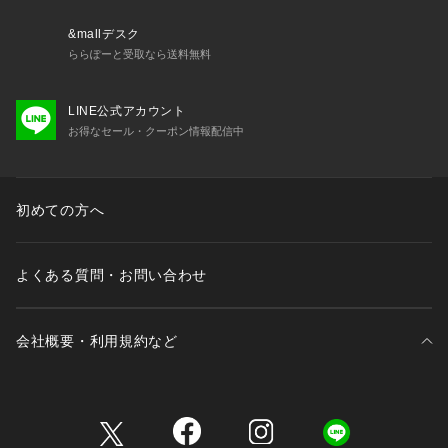
ます。予めご了承下さい。
&mallデスク
ららぽーと受取なら送料無料
LINE公式アカウント
お得なセール・クーポン情報配信中
初めての方へ
よくある質問・お問い合わせ
会社概要・利用規約など
三井不動産が展開する商業施設一覧