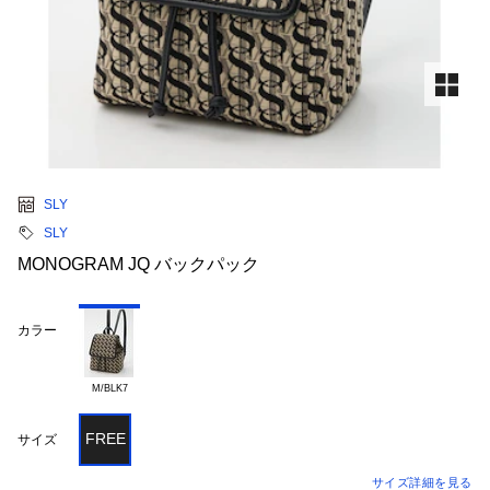
SLY
SLY
MONOGRAM JQ バックパック
カラー
M/BLK7
FREE
サイズ
サイズ詳細を見る