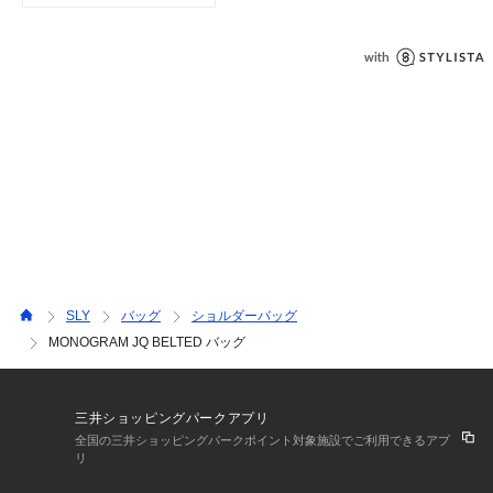
SLY
バッグ
ショルダーバッグ
MONOGRAM JQ BELTED バッグ
三井ショッピングパークアプリ
全国の三井ショッピングパークポイント対象施設でご利用できるアプ
リ