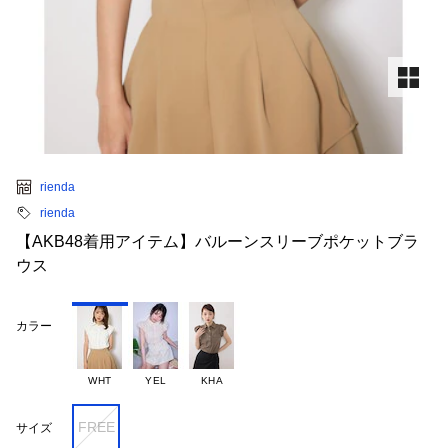
rienda
rienda
【AKB48着用アイテム】バルーンスリーブポケットブラ
ウス
カラー
WHT
YEL
KHA
FREE
サイズ