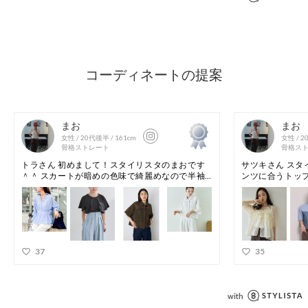
光沢感：なし
[注意事項]
※画像の商品はサンプルです。実際の商品と仕様、加工が若干
異なる場合があります。
※画像の商品は光の照射や角度、お使いのモニター環境によ
り、実物と色味が異なる場合がございます。
※着用、お取り扱いの際は、アテンションタグをご確認くださ
い。