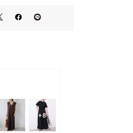
ートが完成する、デイリーにもきれい
アイテムです。
を合わせて、女性らしいきれいめスタ
で、大人カジュアルな着こなしもおす
れば、通勤シーンにも対応可能です。
ラスして、華やかなシーンにも活躍し
、表面に凹凸感や伸縮性がある楊柳生
やあり