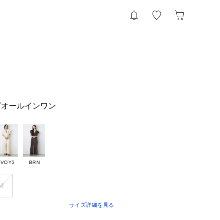
グオールインワン
IVOY3
BRN
M
サイズ詳細を見る