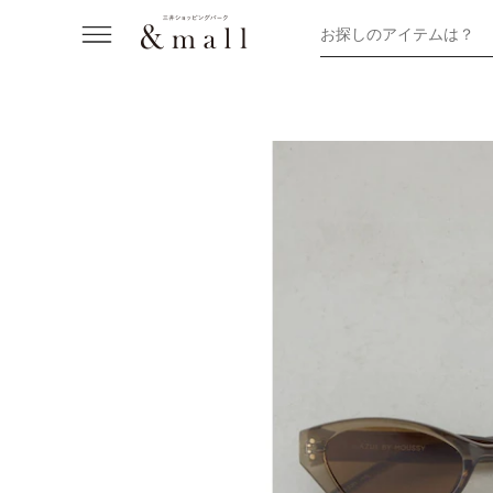
お探しのアイテムは？