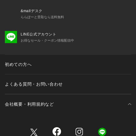
&mallデスク
ららぽーと受取なら送料無料
LINE公式アカウント
お得なセール・クーポン情報配信中
初めての方へ
よくある質問・お問い合わせ
会社概要・利用規約など
三井不動産が展開する商業施設一覧