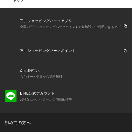
ャップ
三井ショッピングパークアプリ
全国の三井ショッピングパークポイント対象施設でご利用できるアプ
リ
三井ショッピングパークポイント
&mallデスク
ららぽーと受取なら送料無料
LINE公式アカウント
お得なセール・クーポン情報配信中
初めての方へ