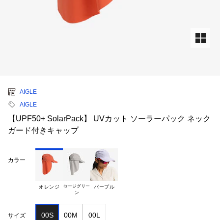
AIGLE
AIGLE
【UPF50+ SolarPack】 UVカット ソーラーパック ネック
ガード付きキャップ
カラー
セージグリー

オレンジ
パープル
00S
00M
00L
サイズ