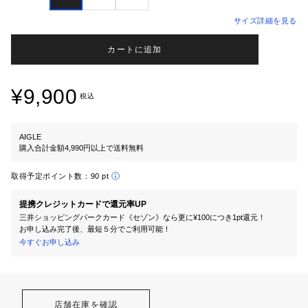
サイズ詳細を見る
カートに追加
¥9,900
税込
AIGLE
購入合計金額4,990円以上で送料無料
取得予定ポイント数：
90 pt
提携クレジットカードで還元率UP
三井ショッピングパークカード《セゾン》なら更に¥100につき1pt還元！
お申し込み完了後、最短５分でご利用可能！
今すぐお申し込み
店舗在庫を確認