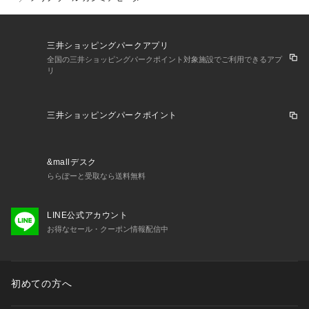
三井ショッピングパークアプリ
全国の三井ショッピングパークポイント対象施設でご利用できるアプ
リ
三井ショッピングパークポイント
&mallデスク
ららぽーと受取なら送料無料
LINE公式アカウント
お得なセール・クーポン情報配信中
初めての方へ