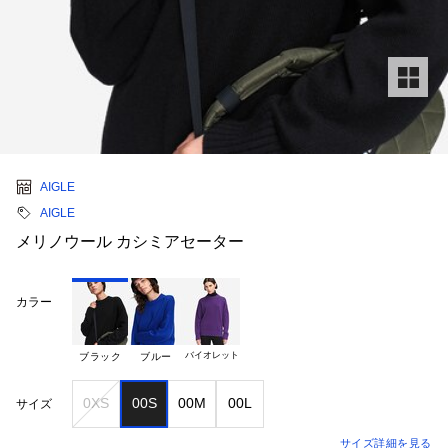
AIGLE
AIGLE
メリノウール カシミアセーター
カラー
バイオレット
ブラック
ブルー
0XS
00S
00M
00L
サイズ
サイズ詳細を見る