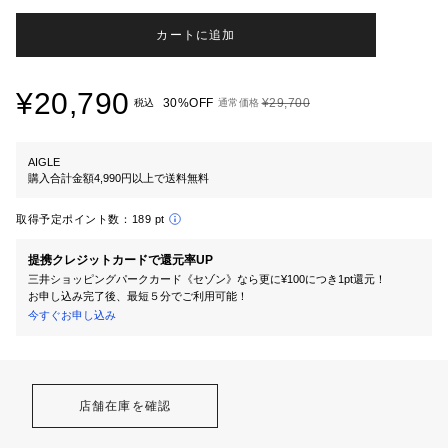
カートに追加
¥20,790
30%OFF
¥29,700
税込
通常価格
AIGLE
購入合計金額4,990円以上で送料無料
取得予定ポイント数：
189 pt
提携クレジットカードで還元率UP
三井ショッピングパークカード《セゾン》なら更に¥100につき1pt還元！
お申し込み完了後、最短５分でご利用可能！
今すぐお申し込み
店舗在庫を確認