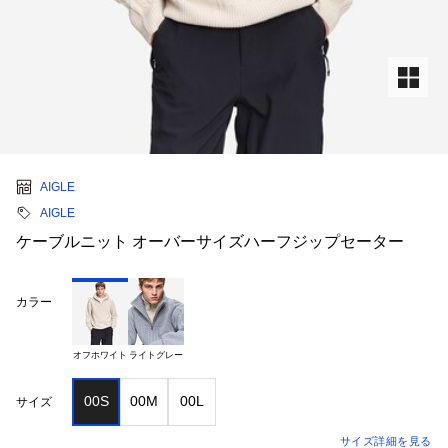
AIGLE
AIGLE
ケーブルニット オーバーサイズハーフジップセーター
カラー
オフホワイト
ライトグレー
00S
00M
00L
サイズ
サイズ詳細を見る