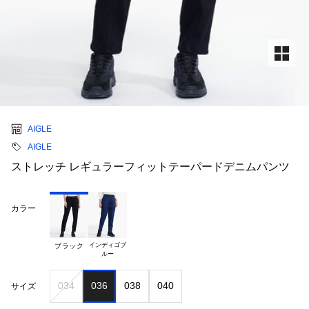
AIGLE
AIGLE
ストレッチ レギュラーフィットテーパードデニムパンツ
カラー
インディゴブ

ブラック
034
036
038
040
サイズ