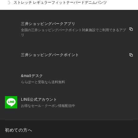
ストレッチ レギュラーフィットテーパードデニムパンツ
三井ショッピングパークアプリ
全国の三井ショッピングパークポイント対象施設でご利用できるアプ
リ
三井ショッピングパークポイント
&mallデスク
ららぽーと受取なら送料無料
LINE公式アカウント
お得なセール・クーポン情報配信中
初めての方へ