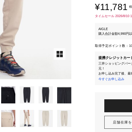
¥11,781
税
タイムセール 2026/8/10 
AIGLE
購入合計金額4,990
取得予定ポイント数：
1
提携クレジットカー
三井ショッピングパーク
元！
お申し込み完了後、最
今すぐお申し込み
店舗在庫