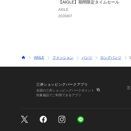
【AIGLE】期間限定タイムセール
AIGLE
2026/8/7
AIGLE
ファッション
パンツ
ロングパンツ
三井ショッピングパークアプリ
三
全国の三井ショッピングパークポイント
対象施設でご利用できるアプリ