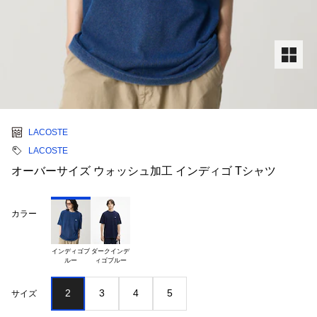
LACOSTE
LACOSTE
オーバーサイズ ウォッシュ加工 インディゴ Tシャツ
カラー
インディゴブ

ダークインデ

2
3
4
5
サイズ