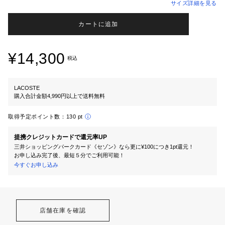
サイズ詳細を見る
カートに追加
¥14,300
税込
LACOSTE
購入合計金額4,990円以上で送料無料
取得予定ポイント数：
130 pt
提携クレジットカードで還元率UP
三井ショッピングパークカード《セゾン》なら更に¥100につき1pt還元！
お申し込み完了後、最短５分でご利用可能！
今すぐお申し込み
店舗在庫を確認