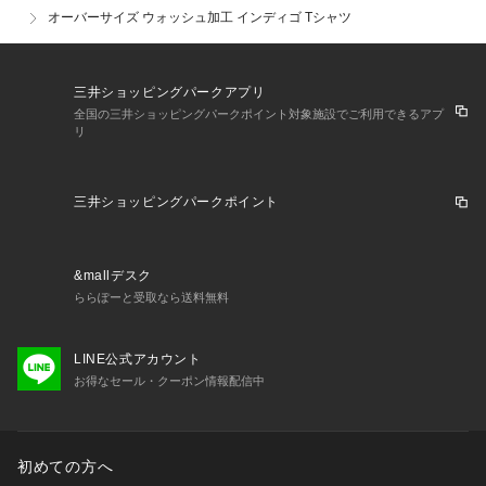
オーバーサイズ ウォッシュ加工 インディゴ Tシャツ
三井ショッピングパークアプリ
全国の三井ショッピングパークポイント対象施設でご利用できるアプ
リ
三井ショッピングパークポイント
&mallデスク
ららぽーと受取なら送料無料
LINE公式アカウント
お得なセール・クーポン情報配信中
初めての方へ