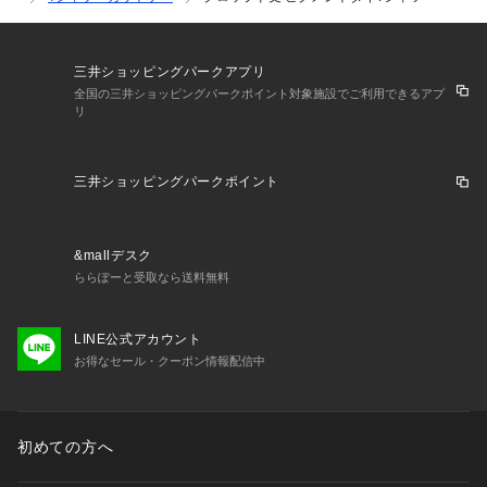
三井ショッピングパークアプリ
全国の三井ショッピングパークポイント対象施設でご利用できるアプ
リ
三井ショッピングパークポイント
&mallデスク
ららぽーと受取なら送料無料
LINE公式アカウント
お得なセール・クーポン情報配信中
初めての方へ