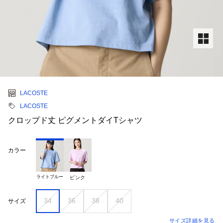
LACOSTE
LACOSTE
クロップド丈 ピグメントダイTシャツ
カラー
ライトブルー
ピンク
34
36
38
40
サイズ
サイズ詳細を見る