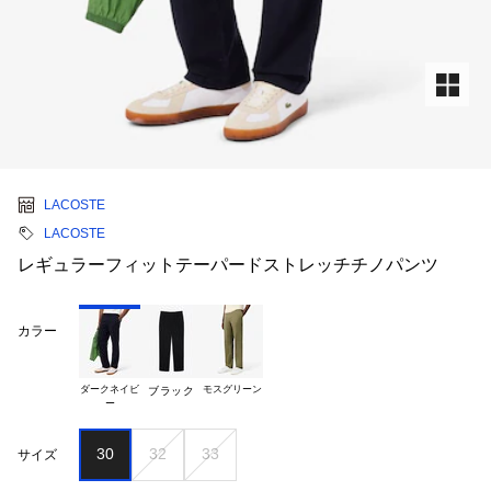
LACOSTE
LACOSTE
レギュラーフィットテーパードストレッチチノパンツ
カラー
ダークネイビ

モスグリーン
ブラック
30
32
33
サイズ