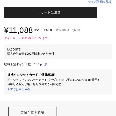
サイズ詳細を見る
カートに追加
¥11,088
37%OFF
¥17,600
税込
通常価格
タイムセール 2026/8/10 13:59まで
LACOSTE
購入合計金額4,990円以上で送料無料
取得予定ポイント数：
100 pt
提携クレジットカードで還元率UP
三井ショッピングパークカード《セゾン》なら更に¥100につき1pt還元！
お申し込み完了後、最短５分でご利用可能！
今すぐお申し込み
店舗在庫を確認