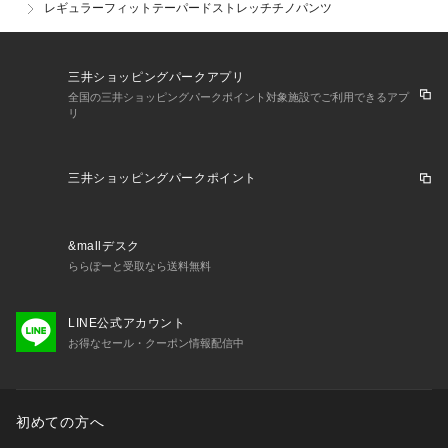
レギュラーフィットテーパードストレッチチノパンツ
三井ショッピングパークアプリ
全国の三井ショッピングパークポイント対象施設でご利用できるアプ
リ
三井ショッピングパークポイント
&mallデスク
ららぽーと受取なら送料無料
LINE公式アカウント
お得なセール・クーポン情報配信中
初めての方へ