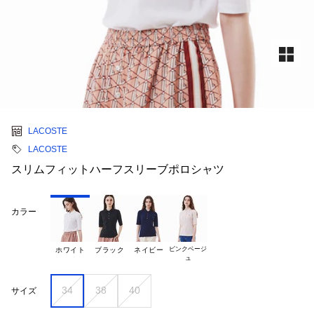
LACOSTE
LACOSTE
スリムフィットハーフスリーブポロシャツ
カラー
ピンクベージ

ホワイト
ブラック
ネイビー
34
38
40
サイズ