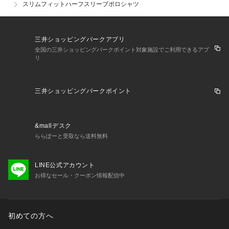
スリムフィットハーフスリーブポロシャツ
三井ショッピングパークアプリ
全国の三井ショッピングパークポイント対象施設でご利用できるアプ
リ
三井ショッピングパークポイント
&mallデスク
ららぽーと受取なら送料無料
LINE公式アカウント
お得なセール・クーポン情報配信中
初めての方へ