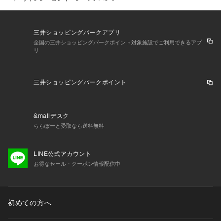
三井ショッピングパークアプリ
全国の三井ショッピングパークポイント対象施設でご利用できるアプ
リ
三井ショッピングパークポイント
&mallデスク
ららぽーと受取なら送料無料
LINE公式アカウント
お得なセール・クーポン情報配信中
初めての方へ