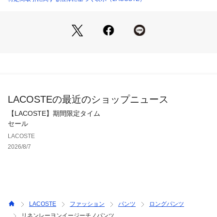
LACOSTEの最近のショップニュース
【LACOSTE】期間限定タイム
セール
LACOSTE
2026/8/7
LACOSTE
ファッション
パンツ
ロングパンツ
リネンレーヨンイージーチノパンツ