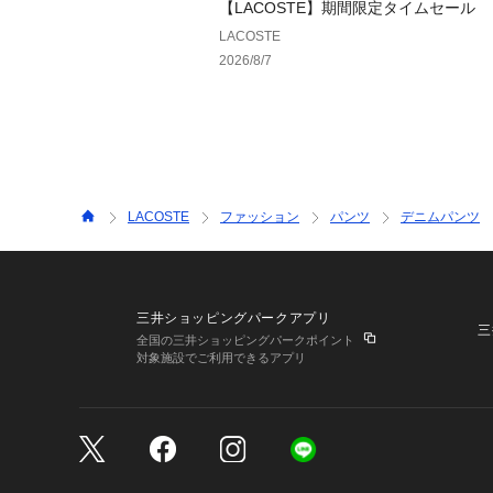
【LACOSTE】期間限定タイムセール
LACOSTE
2026/8/7
LACOSTE
ファッション
パンツ
デニムパンツ
三井ショッピングパークアプリ
三
全国の三井ショッピングパークポイント
対象施設でご利用できるアプリ