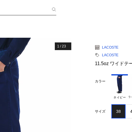
1
/
23
LACOSTE
LACOSTE
11.5oz ワイ
カラー
ラ
ネイビー
38
サイズ