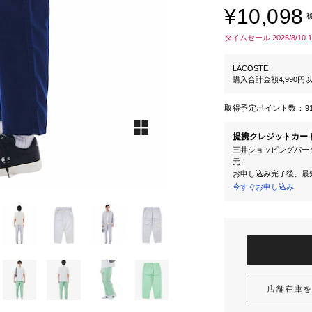
¥10,098
タイムセール 2026/8/10 
LACOSTE
購入合計金額4,990
取得予定ポイント数：
9
提携クレジットカー
三井ショッピングパーク
元！
お申し込み完了後、最
今すぐお申し込み
店舗在庫