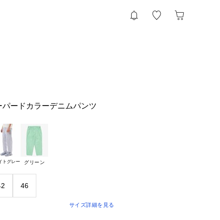
ドテーパードカラーデニムパンツ
イトグレー
グリーン
42
46
サイズ詳細を見る