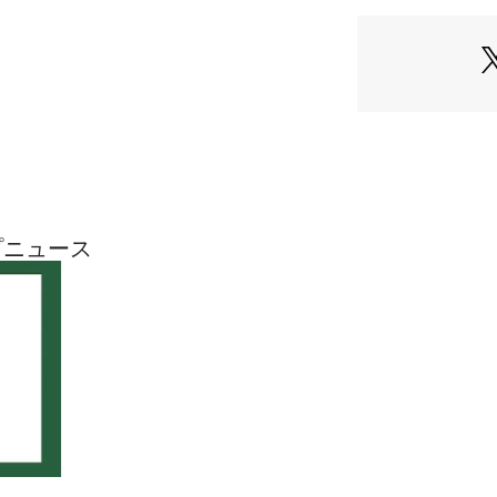
商品名：11.5o
プニュース