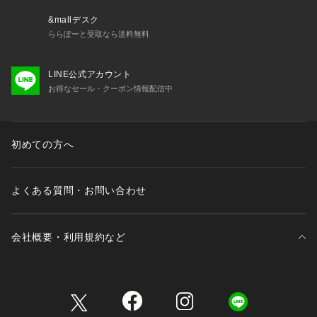
&mallデスク
ららぽーと受取なら送料無料
LINE公式アカウント
お得なセール・クーポン情報配信中
初めての方へ
よくある質問・お問い合わせ
会社概要・利用規約など
三井不動産が展開する商業施設一覧