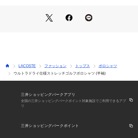
LACOSTE
ファッション
トップス
ポロシャツ
ウルトラドライ仕様ストレッチゴルフポロシャツ (半袖)
三井ショッピングパークアプリ
全国の三井ショッピングパークポイント対象施設でご利用できるアプ
リ
三井ショッピングパークポイント