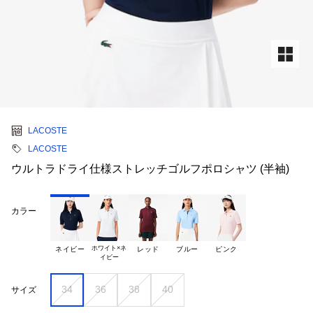
LACOSTE
LACOSTE
ウルトラドライ仕様ストレッチゴルフポロシャツ (半袖)
カラー
ホワイト×ネ

ネイビー
レッド
ブルー
ピンク
34
36
38
40
サイズ