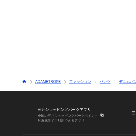
ADAMETROPE
ファッション
パンツ
デニムパ
三井ショッピングパークアプリ
三
全国の三井ショッピングパークポイント
対象施設でご利用できるアプリ