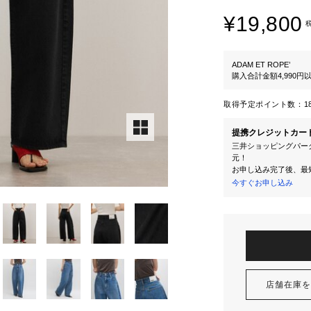
¥19,800
ADAM ET ROPE’
購入合計金額4,990
取得予定ポイント数：
1
提携クレジットカー
三井ショッピングパーク
元！
お申し込み完了後、最
今すぐお申し込み
店舗在庫