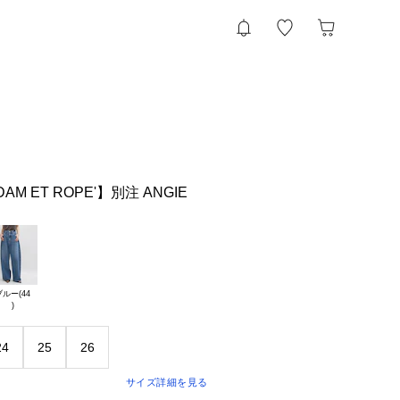
ADAM ET ROPE'】別注 ANGIE
ルー(44

24
25
26
サイズ詳細を見る