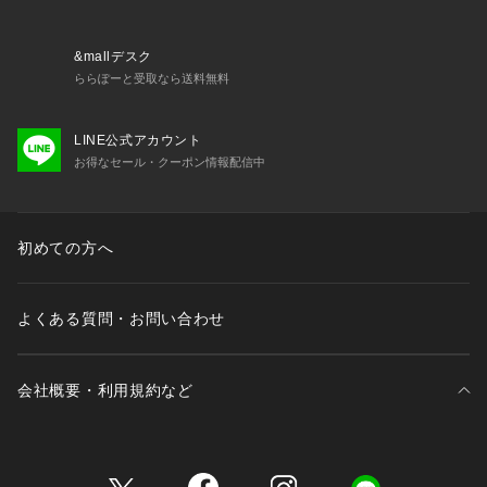
&mallデスク
ららぽーと受取なら送料無料
LINE公式アカウント
お得なセール・クーポン情報配信中
初めての方へ
よくある質問・お問い合わせ
会社概要・利用規約など
三井不動産が展開する商業施設一覧