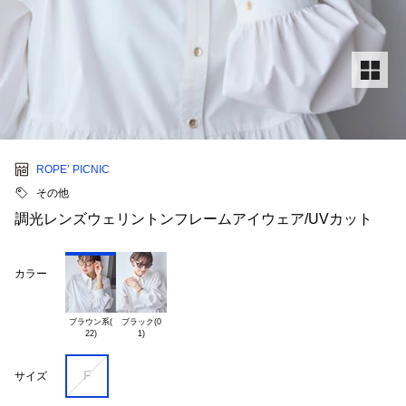
ROPE’ PICNIC
その他
調光レンズウェリントンフレームアイウェア/UVカット
カラー
ブラウン系(

ブラック(0

F
サイズ