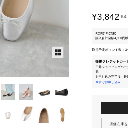
¥3,842
税込
ROPE’ PICNIC
購入合計金額4,990
取得予定ポイント数：
3
提携クレジットカー
三井ショッピングパーク
元！
お申し込み完了後、最
今すぐお申し込み
店舗在庫