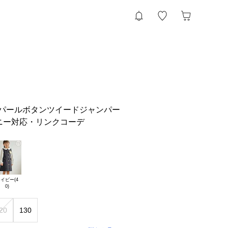
ズ】パールボタンツイードジャンパー
ニー対応・リンクコーデ
イビー(4

20
130