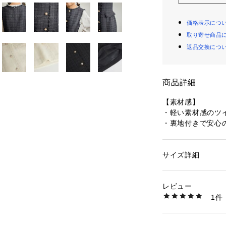
価格表示につ
取り寄せ商品
返品交換につ
商品詳細
【素材感】
・軽い素材感のツ
・裏地付きで安心
【デザイン・シル
・ウエストに切り
&フレアシルエッ
サイズ詳細
性別：
キッズ・ベビ
・フロントのボタ
カテゴリー：
ファッ
素材：（表地） ポリエ
が勝手に開けてし
0%
レビュー
【カラー】
生産国：中国
1件
・セレモニーには
洗濯：洗濯不可、漂
可、ドライ可、ウエ
色展開。
※詳しい洗濯方法に
【スタイリングポ
い