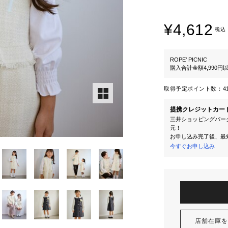
¥4,612
税込
ROPE’ PICNIC
購入合計金額4,990
取得予定ポイント数：
4
提携クレジットカー
三井ショッピングパーク
元！
お申し込み完了後、最
今すぐお申し込み
店舗在庫