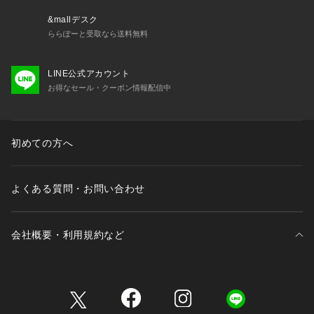
&mallデスク
ららぽーと受取なら送料無料
LINE公式アカウント
お得なセール・クーポン情報配信中
初めての方へ
よくある質問・お問い合わせ
会社概要・利用規約など
三井不動産が展開する商業施設一覧