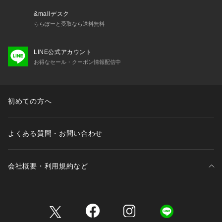
&mallデスク
ららぽーと受取なら送料無料
LINE公式アカウント
お得なセール・クーポン情報配信中
初めての方へ
よくある質問・お問い合わせ
会社概要・利用規約など
三井不動産が展開する商業施設一覧