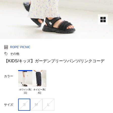
ROPE’ PICNIC
その他
【KIDS/キッズ】ガーデンプリーツパンツ/リンクコーデ
カラー
ホワイト系(

ネイビー系(

S
M
L
サイズ