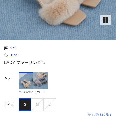
VIS
Juze
LADY ファーサンダル
カラー
ベージュサブ
グレー
S
M
L
サイズ
サイズ詳細を見る