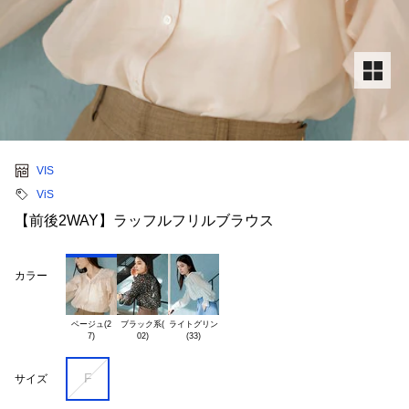
VIS
ViS
【前後2WAY】ラッフルフリルブラウス
カラー
ベージュ(2

ブラック系(

ライトグリン

F
サイズ