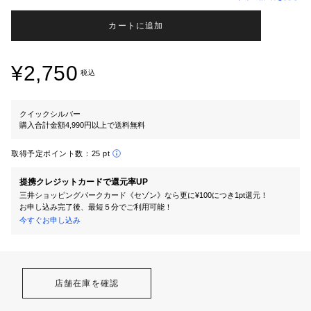
カートに追加
¥2,750
税込
クイックシルバー
購入合計金額4,990円以上で送料無料
取得予定ポイント数：
25 pt
提携クレジットカードで還元率UP
三井ショッピングパークカード《セゾン》なら更に¥100につき1pt還元！
お申し込み完了後、最短５分でご利用可能！
今すぐお申し込み
店舗在庫を確認