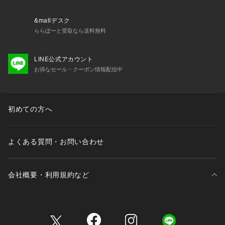
&mallデスク
ららぽーと受取なら送料無料
LINE公式アカウント
お得なセール・クーポン情報配信中
初めての方へ
よくある質問・お問い合わせ
会社概要・利用規約など
三井不動産が展開する商業施設一覧