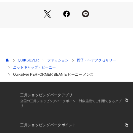
QUIKSILVER
ファッション
帽子・ヘアアクセサリー
ニットキャップ・ビーニー
Quiksilver PERFORMER BEANIE ビーニー メンズ
三井ショッピングパークアプリ
全国の三井ショッピングパークポイント対象施設でご利用できるアプ
リ
三井ショッピングパークポイント