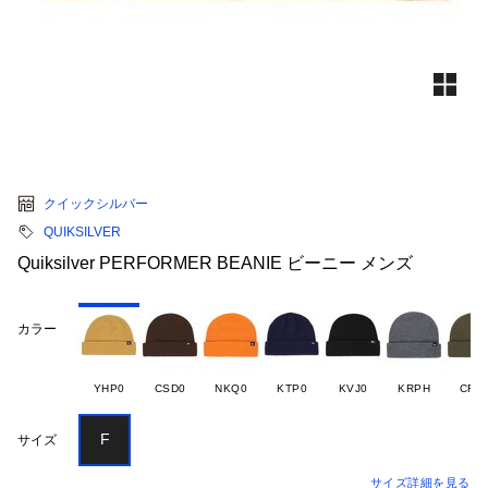
クイックシルバー
QUIKSILVER
Quiksilver PERFORMER BEANIE ビーニー メンズ
カラー
YHP0
CSD0
NKQ0
KTP0
KVJ0
KRPH
CRE
F
サイズ
サイズ詳細を見る