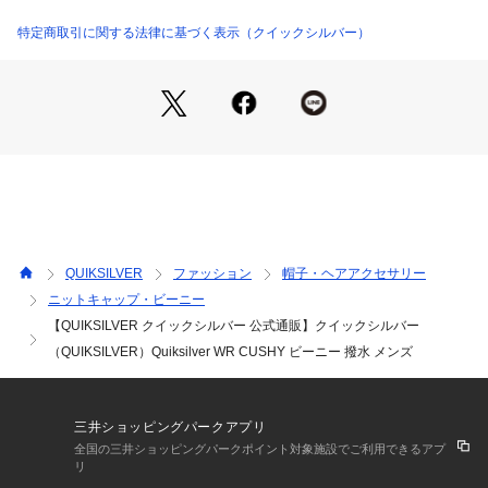
特定商取引に関する法律に基づく表示（クイックシルバー）
QUIKSILVER
ファッション
帽子・ヘアアクセサリー
ニットキャップ・ビーニー
【QUIKSILVER クイックシルバー 公式通販】クイックシルバー
（QUIKSILVER）Quiksilver WR CUSHY ビーニー 撥水 メンズ
三井ショッピングパークアプリ
全国の三井ショッピングパークポイント対象施設でご利用できるアプ
リ