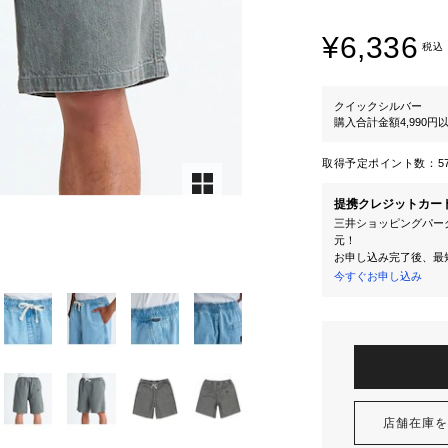
¥6,336
税込
クイックシルバー
購入合計金額4,990
取得予定ポイント数：
5
提携クレジットカー
三井ショッピングパーク
元！
お申し込み完了後、最
今すぐお申し込み
店舗在庫