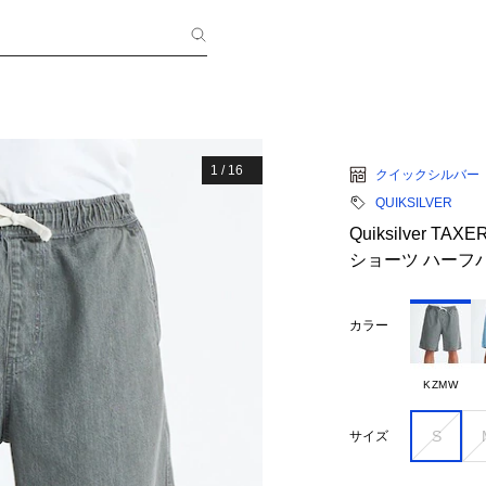
1
/
16
クイックシルバー
QUIKSILVER
Quiksilver T
ショーツ ハーフ
カラー
KZMW
S
サイズ