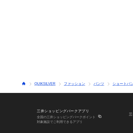
QUIKSILVER
ファッション
パンツ
ショートパ
三井ショッピングパークアプリ
三
全国の三井ショッピングパークポイント
対象施設でご利用できるアプリ