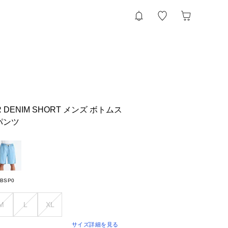
AXER DENIM SHORT メンズ ボトムス
パンツ
BSP0
M
L
XL
サイズ詳細を見る