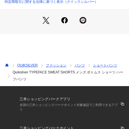
特定商取引に関する法律に基づく表示（クイックシルバー）
QUIKSILVER
ファッション
パンツ
ショートパンツ
Quiksilver TYPEFACE SWEAT SHORTS メンズ ボトムス ショーツ ハー
フパンツ
三井ショッピングパークアプリ
全国の三井ショッピングパークポイント対象施設でご利用できるアプ
リ
三井ショッピングパークポイント