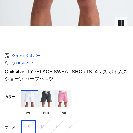
クイックシルバー
QUIKSILVER
Quiksilver TYPEFACE SWEAT SHORTS メンズ ボトムス
ショーツ ハーフパンツ
カラー
WHT
BLK
PNK
S
M
L
XL
サイズ