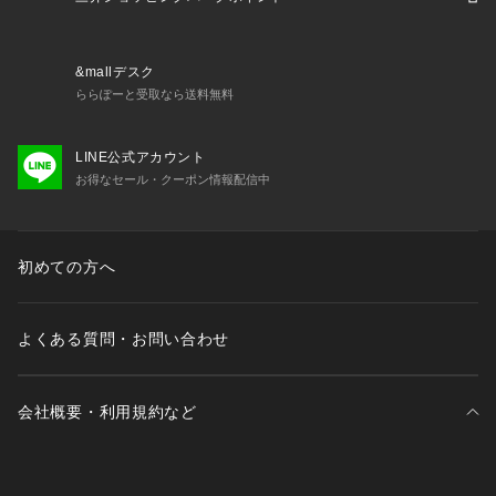
&mallデスク
ららぽーと受取なら送料無料
LINE公式アカウント
お得なセール・クーポン情報配信中
初めての方へ
よくある質問・お問い合わせ
会社概要・利用規約など
三井不動産が展開する商業施設一覧