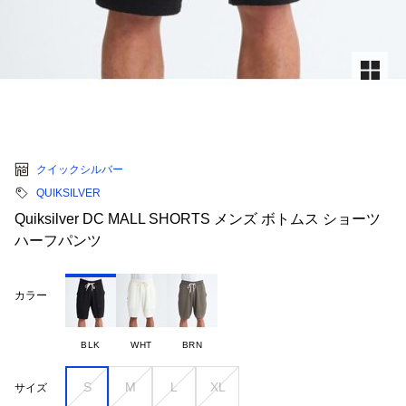
クイックシルバー
QUIKSILVER
Quiksilver DC MALL SHORTS メンズ ボトムス ショーツ
ハーフパンツ
カラー
BLK
WHT
BRN
S
M
L
XL
サイズ