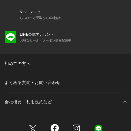
&mallデスク
ららぽーと受取なら送料無料
LINE公式アカウント
お得なセール・クーポン情報配信中
初めての方へ
よくある質問・お問い合わせ
会社概要・利用規約など
三井不動産が展開する商業施設一覧