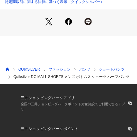
特定商取引に関する法律に基づく表示（クイックシルバー）
QUIKSILVER
ファッション
パンツ
ショートパンツ
Quiksilver DC MALL SHORTS メンズ ボトムス ショーツ ハーフパンツ
三井ショッピングパークアプリ
全国の三井ショッピングパークポイント対象施設でご利用できるアプ
リ
三井ショッピングパークポイント