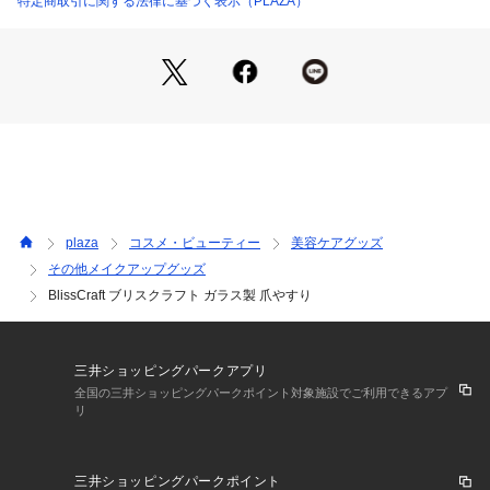
特定商取引に関する法律に基づく表示（PLAZA）
plaza
コスメ・ビューティー
美容ケアグッズ
その他メイクアップグッズ
BlissCraft ブリスクラフト ガラス製 爪やすり
三井ショッピングパークアプリ
全国の三井ショッピングパークポイント対象施設でご利用できるアプ
リ
三井ショッピングパークポイント