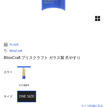
PLAZA
BlissCraft
BlissCraft ブリスクラフト ガラス製 爪やすり
カラー
その他99
ONE SIZE
サイズ
サイズ詳細を見る