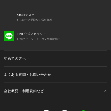
&mallデスク
ららぽーと受取なら送料無料
LINE公式アカウント
お得なセール・クーポン情報配信中
初めての方へ
よくある質問・お問い合わせ
会社概要・利用規約など
三井不動産が展開する商業施設一覧