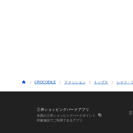
CROCODILE
ファッション
トップス
シャツ・
三井ショッピングパークアプリ
三
全国の三井ショッピングパークポイント
対象施設でご利用できるアプリ