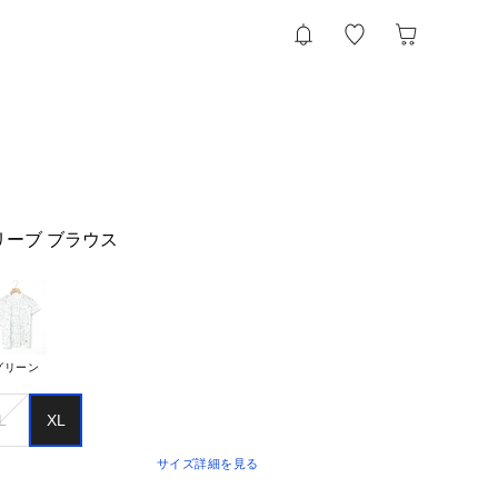
リーブ ブラウス
グリーン
L
XL
サイズ詳細を見る