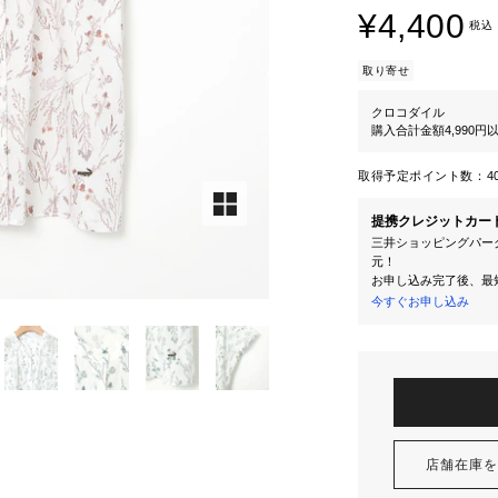
¥4,400
税込
取り寄せ
クロコダイル
購入合計金額4,990
取得予定ポイント数：
4
提携クレジットカー
三井ショッピングパーク
元！
お申し込み完了後、最
今すぐお申し込み
店舗在庫