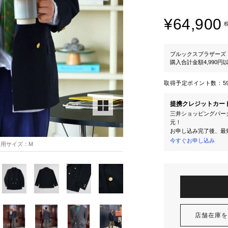
¥64,900
ブルックスブラザーズ
購入合計金額4,990
取得予定ポイント数：
5
提携クレジットカー
三井ショッピングパーク
元！
お申し込み完了後、最
今すぐお申し込み
着用サイズ：M
店舗在庫