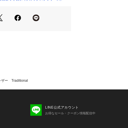
9 （ショップ）
ンにはもちろんのこと、デニムパンツ
ジュアルなドレスダウンにもお薦めで
はユニセックスで着用できるデザイン
前でもお召しいただけます。
】
裏、袖裏のみ）
（ボタン4個）
raditional
切りポケット、前身頃左右パッチ＆フラ
ンツ
ステッチ入り
LINE公式アカウント
お得なセール・クーポン情報配信中
らせ＞