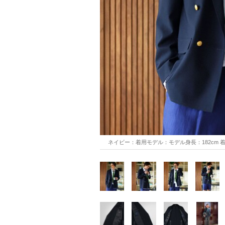
ネイビー：着用モデル：モデル身長：182cm 