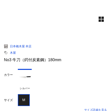
日本橋木屋 本店
木屋
No3 牛刀（鍔付炭素鋼）180mm
カラー
シルバー
M
サイズ
サイズ詳細を見る