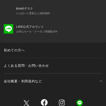
&mallデスク
ららぽーと受取なら送料無料
LINE公式アカウント
お得なセール・クーポン情報配信中
初めての方へ
よくある質問・お問い合わせ
会社概要・利用規約など
三井不動産が展開する商業施設一覧