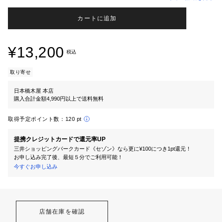
カートに追加
¥13,200
税込
取り寄せ
日本橋木屋 本店
購入合計金額4,990円以上で送料無料
取得予定ポイント数：
120 pt
提携クレジットカードで還元率UP
三井ショッピングパークカード《セゾン》なら更に¥100につき1pt還元！
お申し込み完了後、最短５分でご利用可能！
今すぐお申し込み
店舗在庫を確認